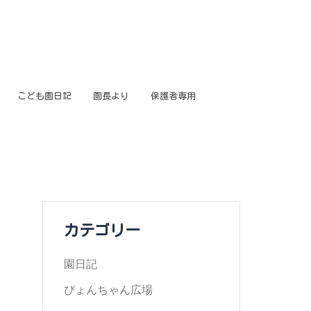
こども園日記
園長より
保護者専用
カテゴリー
園日記
ぴょんちゃん広場