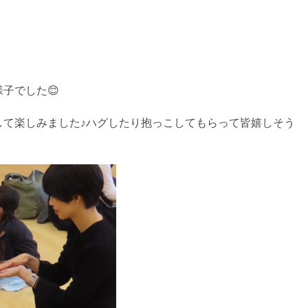
、
子でした😊
して楽しみました♪ハグしたり抱っこしてもらって皆嬉しそう