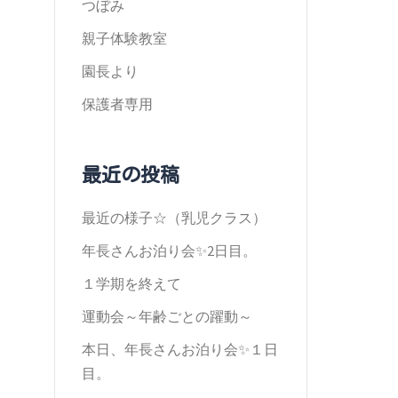
つぼみ
親子体験教室
園長より
保護者専用
最近の投稿
最近の様子☆（乳児クラス）
年長さんお泊り会✨2日目。
１学期を終えて
運動会～年齢ごとの躍動～
本日、年長さんお泊り会✨１日
目。