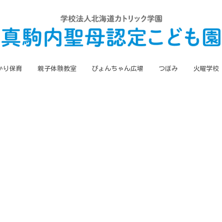
かり保育
親子体験教室
ぴょんちゃん広場
つぼみ
火曜学校