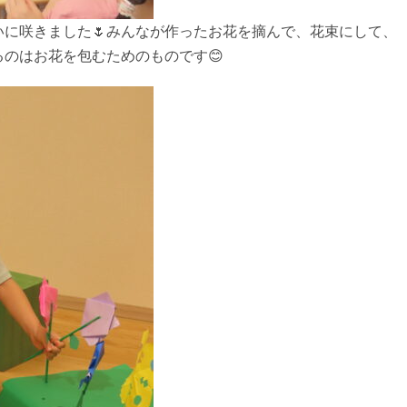
に咲きました🌷みんなが作ったお花を摘んで、花束にして、
のはお花を包むためのものです😊